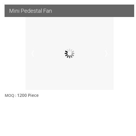
Mini Pedestal Fan
1200 Piece
MOQ :